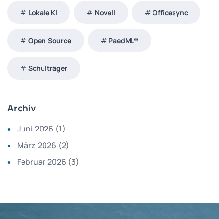
Lokale KI
Novell
Officesync
Open Source
PaedML®
Schulträger
Archiv
Juni 2026
(1)
März 2026
(2)
Februar 2026
(3)