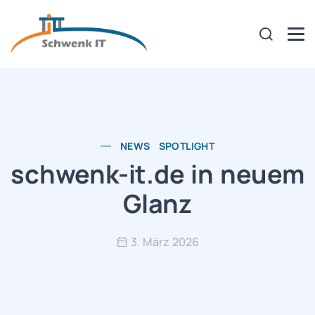
NEWS
SPOTLIGHT
schwenk-it.de in neuem
Glanz
3. März 2026